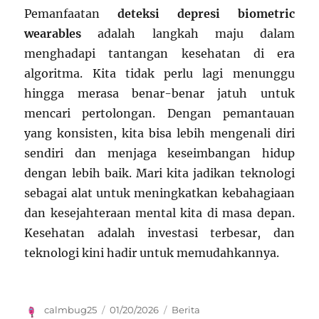
Pemanfaatan
deteksi depresi biometric
wearables
adalah langkah maju dalam
menghadapi tantangan kesehatan di era
algoritma. Kita tidak perlu lagi menunggu
hingga merasa benar-benar jatuh untuk
mencari pertolongan. Dengan pemantauan
yang konsisten, kita bisa lebih mengenali diri
sendiri dan menjaga keseimbangan hidup
dengan lebih baik. Mari kita jadikan teknologi
sebagai alat untuk meningkatkan kebahagiaan
dan kesejahteraan mental kita di masa depan.
Kesehatan adalah investasi terbesar, dan
teknologi kini hadir untuk memudahkannya.
Author
Posted
Categories
calmbug25
01/20/2026
Berita