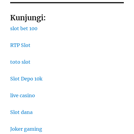
Kunjungi:
slot bet 100
RTP Slot
toto slot
Slot Depo 10k
live casino
Slot dana
Joker gaming