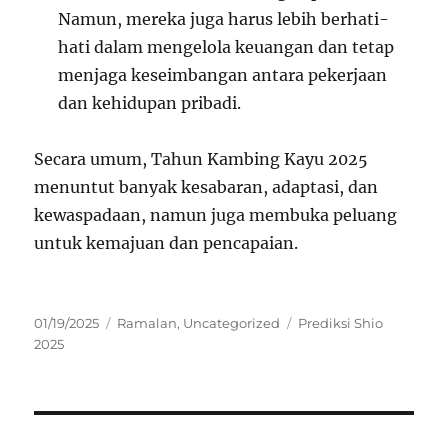
Namun, mereka juga harus lebih berhati-
hati dalam mengelola keuangan dan tetap
menjaga keseimbangan antara pekerjaan
dan kehidupan pribadi.
Secara umum, Tahun Kambing Kayu 2025
menuntut banyak kesabaran, adaptasi, dan
kewaspadaan, namun juga membuka peluang
untuk kemajuan dan pencapaian.
Posted
Categories
Tags
01/19/2025
Ramalan
,
Uncategorized
Prediksi Shio
on
2025