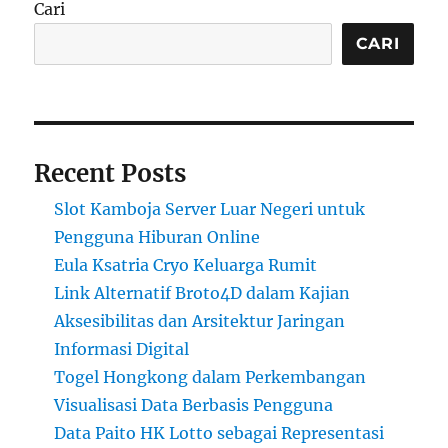
Cari
CARI
Recent Posts
Slot Kamboja Server Luar Negeri untuk
Pengguna Hiburan Online
Eula Ksatria Cryo Keluarga Rumit
Link Alternatif Broto4D dalam Kajian
Aksesibilitas dan Arsitektur Jaringan
Informasi Digital
Togel Hongkong dalam Perkembangan
Visualisasi Data Berbasis Pengguna
Data Paito HK Lotto sebagai Representasi