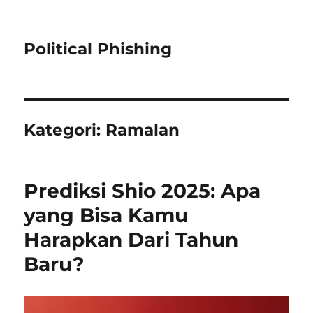
Political Phishing
Kategori:
Ramalan
Prediksi Shio 2025: Apa
yang Bisa Kamu
Harapkan Dari Tahun
Baru?