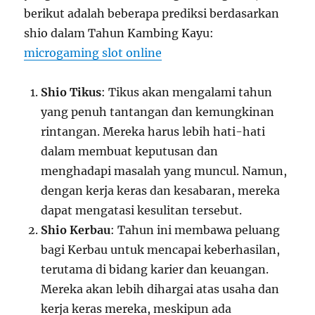
berikut adalah beberapa prediksi berdasarkan
shio dalam Tahun Kambing Kayu:
microgaming slot online
Shio Tikus
: Tikus akan mengalami tahun
yang penuh tantangan dan kemungkinan
rintangan. Mereka harus lebih hati-hati
dalam membuat keputusan dan
menghadapi masalah yang muncul. Namun,
dengan kerja keras dan kesabaran, mereka
dapat mengatasi kesulitan tersebut.
Shio Kerbau
: Tahun ini membawa peluang
bagi Kerbau untuk mencapai keberhasilan,
terutama di bidang karier dan keuangan.
Mereka akan lebih dihargai atas usaha dan
kerja keras mereka, meskipun ada