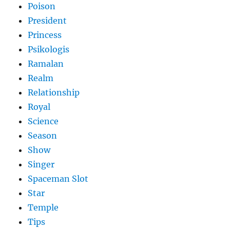
Poison
President
Princess
Psikologis
Ramalan
Realm
Relationship
Royal
Science
Season
Show
Singer
Spaceman Slot
Star
Temple
Tips