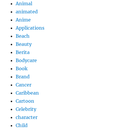
Animal
animated
Anime
Applications
Beach
Beauty
Berita
Bodycare
Book
Brand
Cancer
Caribbean
Cartoon
Celebrity
character
Child