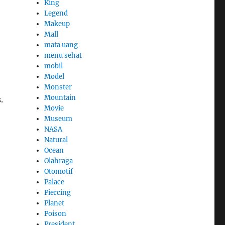
King
Legend
Makeup
Mall
mata uang
menu sehat
mobil
Model
Monster
Mountain
.
Movie
Museum
NASA
Natural
Ocean
Olahraga
Otomotif
Palace
Piercing
Planet
Poison
President