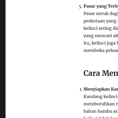
Pasar yang Terb
Pasar untuk dag
perkotaan yang
kelinci sering 
yang mencari al
itu, kelinci jug
membuka peluang
Cara Mem
Menyiapkan Kan
Kandang kelinci
membutuhkan rua
bahan bambu ata