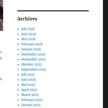
Archives
Juli 2026
Juni 2026
Mei 2026
Februari 2026
Januari 2026
,
Desember 2025
n
November 2025
Oktober 2025
September 2025
Juli 2025
k,
Juni 2025
Mei 2025
April 2025
Maret 2025
Februari 2025
Januari 2025