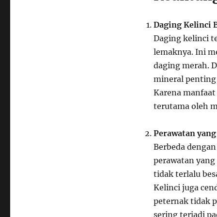
Daging Kelinci 
Daging kelinci 
lemaknya. Ini m
daging merah. D
mineral penting,
Karena manfaat 
terutama oleh m
Perawatan yan
Berbeda dengan 
perawatan yang 
tidak terlalu b
Kelinci juga ce
peternak tidak 
sering terjadi p