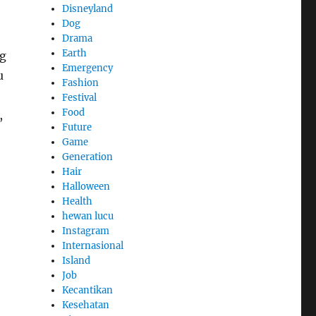
Disneyland
Dog
Drama
Earth
ng
Emergency
u
Fashion
Festival
Food
,
Future
Game
Generation
Hair
Halloween
Health
hewan lucu
Instagram
Internasional
Island
Job
Kecantikan
Kesehatan