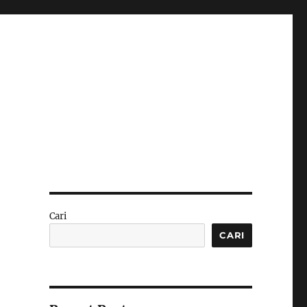
Cari
CARI