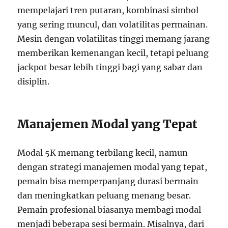
mempelajari tren putaran, kombinasi simbol
yang sering muncul, dan volatilitas permainan.
Mesin dengan volatilitas tinggi memang jarang
memberikan kemenangan kecil, tetapi peluang
jackpot besar lebih tinggi bagi yang sabar dan
disiplin.
Manajemen Modal yang Tepat
Modal 5K memang terbilang kecil, namun
dengan strategi manajemen modal yang tepat,
pemain bisa memperpanjang durasi bermain
dan meningkatkan peluang menang besar.
Pemain profesional biasanya membagi modal
menjadi beberapa sesi bermain. Misalnya, dari