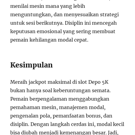
menilai mesin mana yang lebih
menguntungkan, dan menyesuaikan strategi
untuk sesi berikutnya. Disiplin ini mencegah
keputusan emosional yang sering membuat
pemain kehilangan modal cepat.
Kesimpulan
Meraih jackpot maksimal di slot Depo 5K
bukan hanya soal keberuntungan semata.
Pemain berpengalaman menggabungkan
pemahaman mesin, manajemen modal,
pengenalan pola, pemanfaatan bonus, dan
disiplin. Dengan langkah cerdas ini, modal kecil
bisa diubah menjadi kemenangan besar. Jadi,