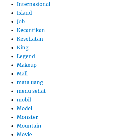
Internasional
Island
Job
Kecantikan
Kesehatan
King
Legend
Makeup
Mall
mata uang
menu sehat
mobil
Model
Monster
Mountain
Movie