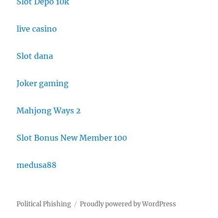
Slot Depo 10k
live casino
Slot dana
Joker gaming
Mahjong Ways 2
Slot Bonus New Member 100
medusa88
Political Phishing
Proudly powered by WordPress