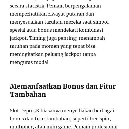
secara statistik. Pemain berpengalaman
memperhatikan riwayat putaran dan
menyesuaikan taruhan mereka saat simbol
spesial atau bonus mendekati kombinasi
jackpot. Timing juga penting; menambah
taruhan pada momen yang tepat bisa
meningkatkan peluang jackpot tanpa
menguras modal.
Memanfaatkan Bonus dan Fitur
Tambahan
Slot Depo 5K biasanya menyediakan berbagai
bonus dan fitur tambahan, seperti free spin,
multiplier, atau mini game. Pemain profesional