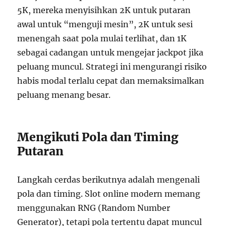
5K, mereka menyisihkan 2K untuk putaran
awal untuk “menguji mesin”, 2K untuk sesi
menengah saat pola mulai terlihat, dan 1K
sebagai cadangan untuk mengejar jackpot jika
peluang muncul. Strategi ini mengurangi risiko
habis modal terlalu cepat dan memaksimalkan
peluang menang besar.
Mengikuti Pola dan Timing
Putaran
Langkah cerdas berikutnya adalah mengenali
pola dan timing. Slot online modern memang
menggunakan RNG (Random Number
Generator), tetapi pola tertentu dapat muncul