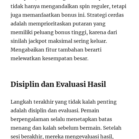
tidak hanya mengandalkan spin reguler, tetapi
juga memanfaatkan bonus ini. Strategi cerdas
adalah memprioritaskan putaran yang
memiliki peluang bonus tinggi, karena dari
sinilah jackpot maksimal sering keluar.
Mengabaikan fitur tambahan berarti
melewatkan kesempatan besar.
Disiplin dan Evaluasi Hasil
Langkah terakhir yang tidak kalah penting
adalah disiplin dan evaluasi. Pemain
berpengalaman selalu menetapkan batas
menang dan kalah sebelum bermain. Setelah
sesi berakhir, mereka mengevaluasi hasil,