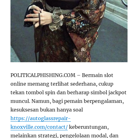
POLITICALPHISHING.COM – Bermain slot
online memang terlihat sederhana, cukup
tekan tombol spin dan berharap simbol jackpot
muncul. Namun, bagi pemain berpengalaman,
kesuksesan bukan hanya soal
https://autoglassrepair-
knoxville.com/contact/
keberuntungan,
melainkan strategi, pengelolaan modal, dan