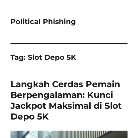
Political Phishing
Tag:
Slot Depo 5K
Langkah Cerdas Pemain
Berpengalaman: Kunci
Jackpot Maksimal di Slot
Depo 5K