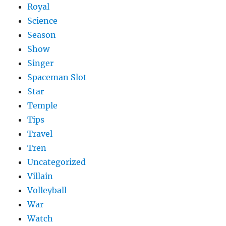
Royal
Science
Season
Show
Singer
Spaceman Slot
Star
Temple
Tips
Travel
Tren
Uncategorized
Villain
Volleyball
War
Watch