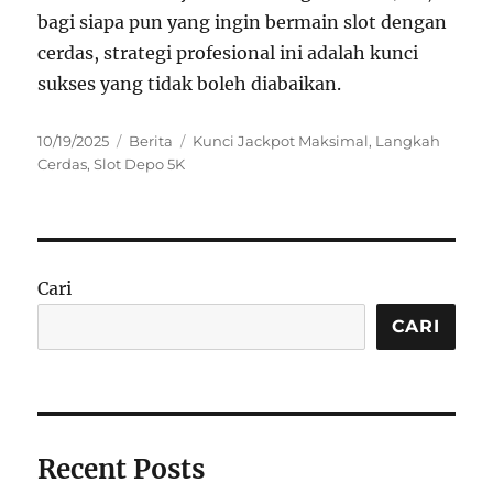
bagi siapa pun yang ingin bermain slot dengan
cerdas, strategi profesional ini adalah kunci
sukses yang tidak boleh diabaikan.
Posted
Categories
Tags
10/19/2025
Berita
Kunci Jackpot Maksimal
,
Langkah
on
Cerdas
,
Slot Depo 5K
Cari
CARI
Recent Posts