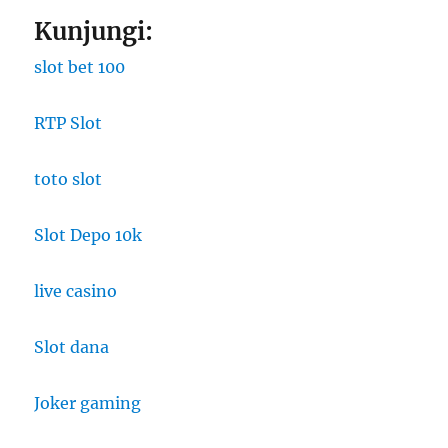
Kunjungi:
slot bet 100
RTP Slot
toto slot
Slot Depo 10k
live casino
Slot dana
Joker gaming