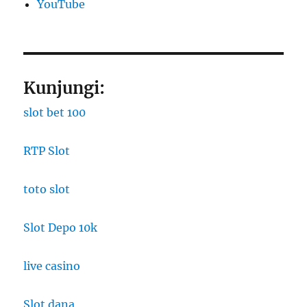
YouTube
Kunjungi:
slot bet 100
RTP Slot
toto slot
Slot Depo 10k
live casino
Slot dana