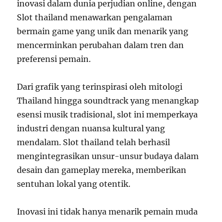
inovasi dalam dunia perjudian online, dengan
Slot thailand menawarkan pengalaman
bermain game yang unik dan menarik yang
mencerminkan perubahan dalam tren dan
preferensi pemain.
Dari grafik yang terinspirasi oleh mitologi
Thailand hingga soundtrack yang menangkap
esensi musik tradisional, slot ini memperkaya
industri dengan nuansa kultural yang
mendalam. Slot thailand telah berhasil
mengintegrasikan unsur-unsur budaya dalam
desain dan gameplay mereka, memberikan
sentuhan lokal yang otentik.
Inovasi ini tidak hanya menarik pemain muda