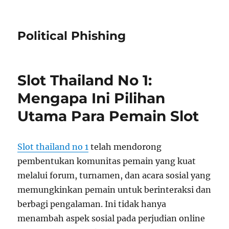
Political Phishing
Slot Thailand No 1:
Mengapa Ini Pilihan
Utama Para Pemain Slot
Slot thailand no 1
telah mendorong
pembentukan komunitas pemain yang kuat
melalui forum, turnamen, dan acara sosial yang
memungkinkan pemain untuk berinteraksi dan
berbagi pengalaman. Ini tidak hanya
menambah aspek sosial pada perjudian online