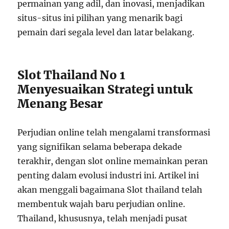
permainan yang adil, dan inovasi, menjadikan
situs-situs ini pilihan yang menarik bagi
pemain dari segala level dan latar belakang.
Slot Thailand No 1
Menyesuaikan Strategi untuk
Menang Besar
Perjudian online telah mengalami transformasi
yang signifikan selama beberapa dekade
terakhir, dengan slot online memainkan peran
penting dalam evolusi industri ini. Artikel ini
akan menggali bagaimana Slot thailand telah
membentuk wajah baru perjudian online.
Thailand, khususnya, telah menjadi pusat