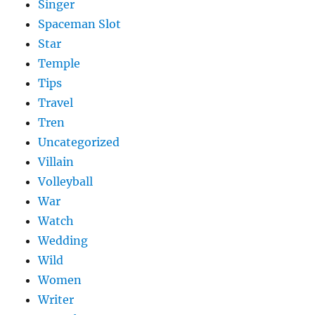
Singer
Spaceman Slot
Star
Temple
Tips
Travel
Tren
Uncategorized
Villain
Volleyball
War
Watch
Wedding
Wild
Women
Writer