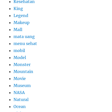
Kesehatan
King
Legend
Makeup
Mall
mata uang
menu sehat
mobil
Model
Monster
Mountain
Movie
Museum
NASA
Natural
Ocean