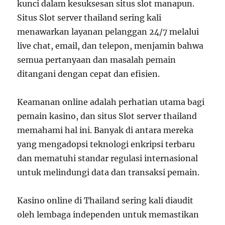
kunci dalam kesuksesan situs slot manapun.
Situs Slot server thailand sering kali
menawarkan layanan pelanggan 24/7 melalui
live chat, email, dan telepon, menjamin bahwa
semua pertanyaan dan masalah pemain
ditangani dengan cepat dan efisien.
Keamanan online adalah perhatian utama bagi
pemain kasino, dan situs Slot server thailand
memahami hal ini. Banyak di antara mereka
yang mengadopsi teknologi enkripsi terbaru
dan mematuhi standar regulasi internasional
untuk melindungi data dan transaksi pemain.
Kasino online di Thailand sering kali diaudit
oleh lembaga independen untuk memastikan