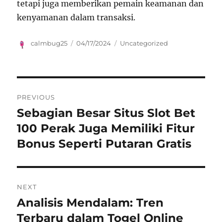
tetapi juga memberikan pemain keamanan dan
kenyamanan dalam transaksi.
Author
Posted
Categories
calmbug25
04/17/2024
Uncategorized
on
Navigasi
PREVIOUS
pos
Sebagian Besar Situs Slot Bet
Previous
post:
100 Perak Juga Memiliki Fitur
Bonus Seperti Putaran Gratis
NEXT
Analisis Mendalam: Tren
Next
post:
Terbaru dalam Togel Online