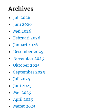
Archives
Juli 2026
Juni 2026
Mei 2026
Februari 2026
Januari 2026
Desember 2025
November 2025
Oktober 2025
September 2025
Juli 2025
Juni 2025
Mei 2025
April 2025
Maret 2025