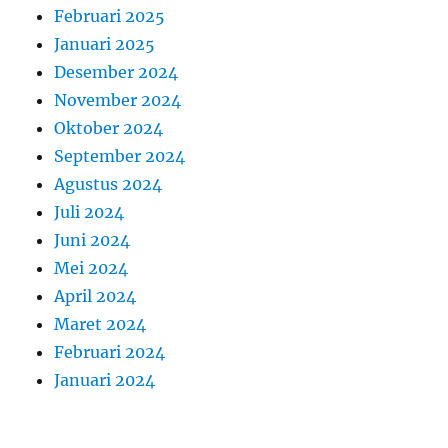
Februari 2025
Januari 2025
Desember 2024
November 2024
Oktober 2024
September 2024
Agustus 2024
Juli 2024
Juni 2024
Mei 2024
April 2024
Maret 2024
Februari 2024
Januari 2024