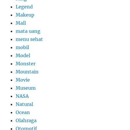
Legend
Makeup
Mall
mata uang
menu sehat
mobil
Model
Monster
Mountain
Movie
Museum
NASA
Natural
Ocean
Olahraga
Otomotif