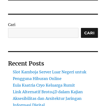
Cari
CARI
Recent Posts
Slot Kamboja Server Luar Negeri untuk
Pengguna Hiburan Online
Eula Ksatria Cryo Keluarga Rumit
Link Alternatif Broto4D dalam Kajian
Aksesibilitas dan Arsitektur Jaringan
Informasi Digital