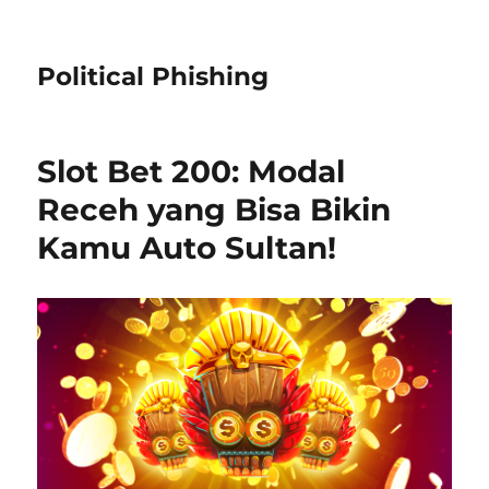
Political Phishing
Slot Bet 200: Modal
Receh yang Bisa Bikin
Kamu Auto Sultan!