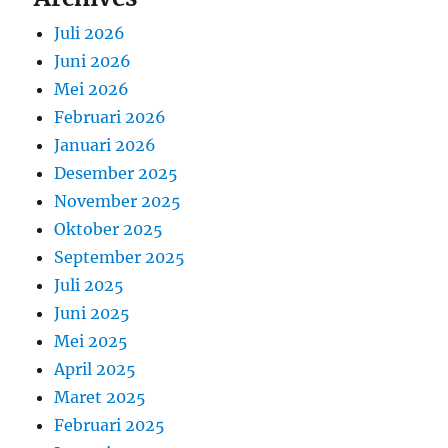
Juli 2026
Juni 2026
Mei 2026
Februari 2026
Januari 2026
Desember 2025
November 2025
Oktober 2025
September 2025
Juli 2025
Juni 2025
Mei 2025
April 2025
Maret 2025
Februari 2025