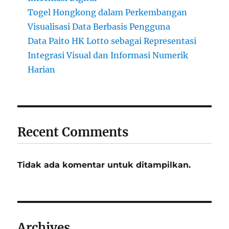
Togel Hongkong dalam Perkembangan
Visualisasi Data Berbasis Pengguna
Data Paito HK Lotto sebagai Representasi
Integrasi Visual dan Informasi Numerik
Harian
Recent Comments
Tidak ada komentar untuk ditampilkan.
Archives