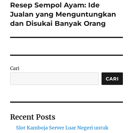
Resep Sempol Ayam: Ide
Next
post:
Jualan yang Menguntungkan
dan Disukai Banyak Orang
Cari
CARI
Recent Posts
Slot Kamboja Server Luar Negeri untuk