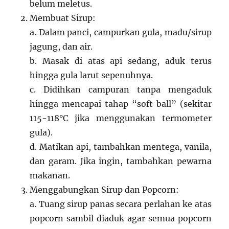
belum meletus.
Membuat Sirup:
a. Dalam panci, campurkan gula, madu/sirup
jagung, dan air.
b. Masak di atas api sedang, aduk terus
hingga gula larut sepenuhnya.
c. Didihkan campuran tanpa mengaduk
hingga mencapai tahap “soft ball” (sekitar
115-118°C jika menggunakan termometer
gula).
d. Matikan api, tambahkan mentega, vanila,
dan garam. Jika ingin, tambahkan pewarna
makanan.
Menggabungkan Sirup dan Popcorn:
a. Tuang sirup panas secara perlahan ke atas
popcorn sambil diaduk agar semua popcorn