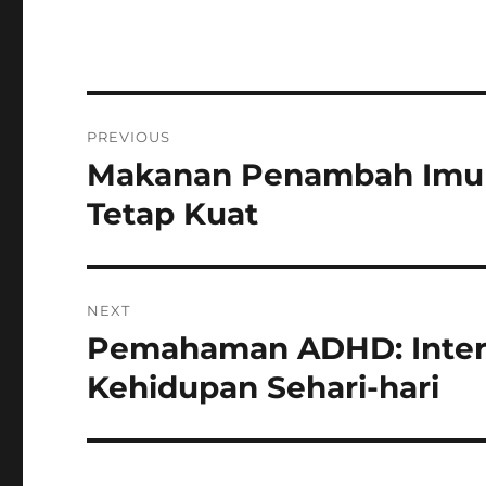
Navigasi
PREVIOUS
pos
Makanan Penambah Imun
Previous
post:
Tetap Kuat
NEXT
Pemahaman ADHD: Inter
Next
post:
Kehidupan Sehari-hari