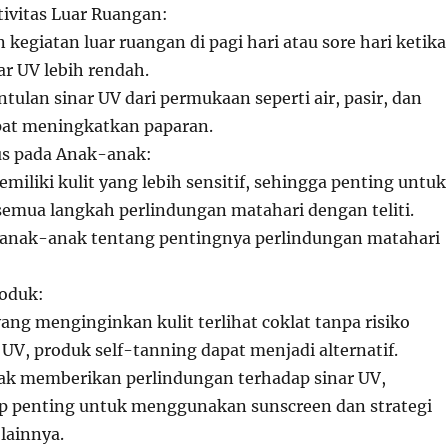
ivitas Luar Ruangan:
kegiatan luar ruangan di pagi hari atau sore hari ketika
ar UV lebih rendah.
tulan sinar UV dari permukaan seperti air, pasir, dan
pat meningkatkan paparan.
us pada Anak-anak:
iliki kulit yang lebih sensitif, sehingga penting untuk
emua langkah perlindungan matahari dengan teliti.
anak-anak tentang pentingnya perlindungan matahari
roduk:
ang menginginkan kulit terlihat coklat tanpa risiko
 UV, produk self-tanning dapat menjadi alternatif.
dak memberikan perlindungan terhadap sinar UV,
ap penting untuk menggunakan sunscreen dan strategi
lainnya.