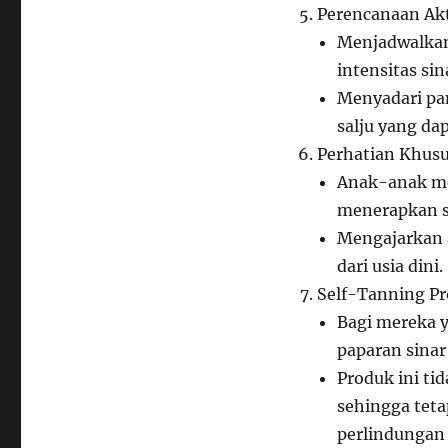
Perencanaan Akt
Menjadwalkan 
intensitas sin
Menyadari pan
salju yang da
Perhatian Khus
Anak-anak mem
menerapkan s
Mengajarkan 
dari usia dini.
Self-Tanning P
Bagi mereka y
paparan sinar
Produk ini ti
sehingga tet
perlindungan 