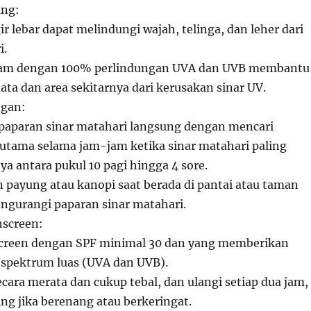
ung:
ir lebar dapat melindungi wajah, telinga, dan leher dari
i.
tam dengan 100% perlindungan UVA dan UVB membantu
ta dan area sekitarnya dari kerusakan sinar UV.
ngan:
paparan sinar matahari langsung dengan mencari
utama selama jam-jam ketika sinar matahari paling
ya antara pukul 10 pagi hingga 4 sore.
payung atau kanopi saat berada di pantai atau taman
ngurangi paparan sinar matahari.
screen:
creen dengan SPF minimal 30 dan yang memberikan
 spektrum luas (UVA dan UVB).
ecara merata dan cukup tebal, dan ulangi setiap dua jam,
ing jika berenang atau berkeringat.