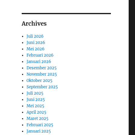
Archives
Juli 2026
Juni 2026
Mei 2026
Februari 2026
Januari 2026
Desember 2025
November 2025
Oktober 2025
September 2025
Juli 2025
Juni 2025
Mei 2025
April 2025
Maret 2025
Februari 2025
Januari 2025