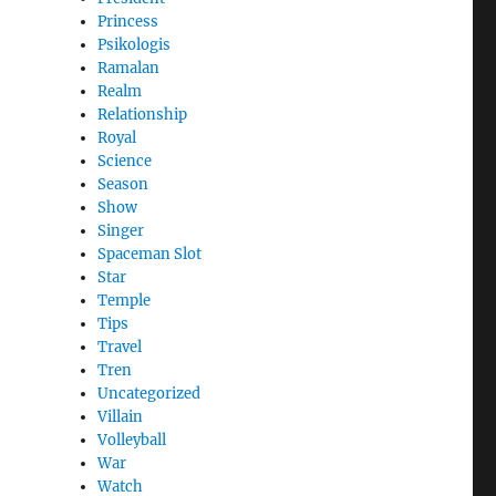
Princess
Psikologis
Ramalan
Realm
Relationship
Royal
Science
Season
Show
Singer
Spaceman Slot
Star
Temple
Tips
Travel
Tren
Uncategorized
Villain
Volleyball
War
Watch