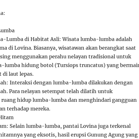
a:
Lumba
a-Lumba di Habitat Asli: Wisata lumba-lumba adalah
ama di Lovina. Biasanya, wisatawan akan berangkat saat
gsing menggunakan perahu nelayan tradisional untuk
a-lumba hidung botol (Tursiops truncatus) yang bermai
di laut lepas.
mah: Interaksi dengan lumba-lumba dilakukan dengan
ah. Para nelayan setempat telah dilatih untuk
ruang hidup lumba-lumba dan menghindari gangguan
an terhadap mereka.
 Hitam
m: Selain lumba-lumba, pantai Lovina juga terkenal
hitamnya yang eksotis, hasil erupsi Gunung Agung yang