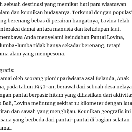
ah sebuah destinasi yang memikat hati para wisatawan
lam dan keunikan budayanya. Terkenal dengan populas
g berenang bebas di perairan hangatnya, Lovina telah
interaksi damai antara manusia dan kehidupan laut.
n membawa Anda menyelami keindahan Pantai Lovina,
lumba-lumba tidak hanya sekadar berenang, tetapi
rama alam yang mempesona.
grafis:
amai oleh seorang pionir pariwisata asal Belanda, Anak
na, pada tahun 1950-an, berawal dari sebuah desa nelay
gan pantai berpasir hitam yang dihasilkan dari aktivita
u Bali, Lovina melintang sekitar 12 kilometer dengan lata
itan dan sawah yang menghijau. Keunikan geografis ini
ana yang berbeda dari pantai-pantai di bagian selatan
ramai.