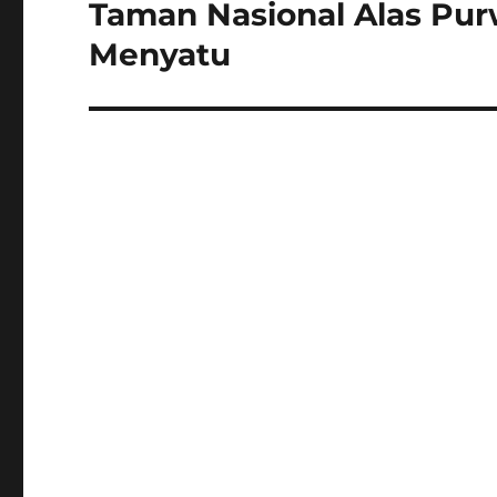
Taman Nasional Alas Pu
Next
post:
Menyatu