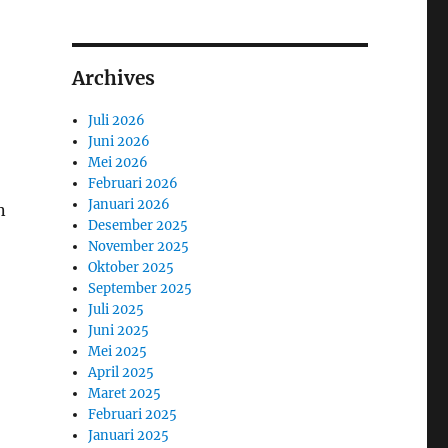
Archives
Juli 2026
Juni 2026
Mei 2026
Februari 2026
Januari 2026
n
Desember 2025
November 2025
Oktober 2025
September 2025
Juli 2025
Juni 2025
Mei 2025
April 2025
Maret 2025
Februari 2025
Januari 2025