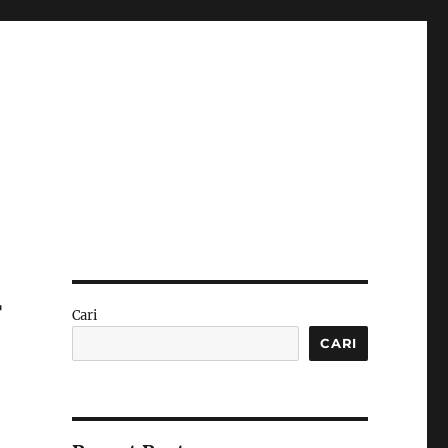
-
Cari
CARI