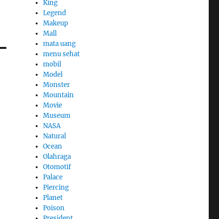
King
Legend
Makeup
Mall
mata uang
menu sehat
mobil
Model
Monster
Mountain
Movie
Museum
NASA
Natural
Ocean
Olahraga
Otomotif
Palace
Piercing
Planet
Poison
President