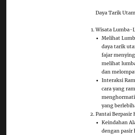
Daya Tarik Utam
Wisata Lumba-
Melihat Lumb
daya tarik ut
fajar menyin
melihat lumb
dan melompat 
Interaksi Ra
cara yang ram
menghormati 
yang berlebih
Pantai Berpasir
Keindahan Ala
dengan pasir 