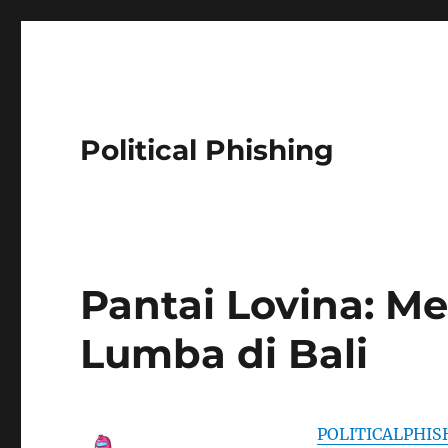
Political Phishing
Pantai Lovina: M
Lumba di Bali
POLITICALPHIS