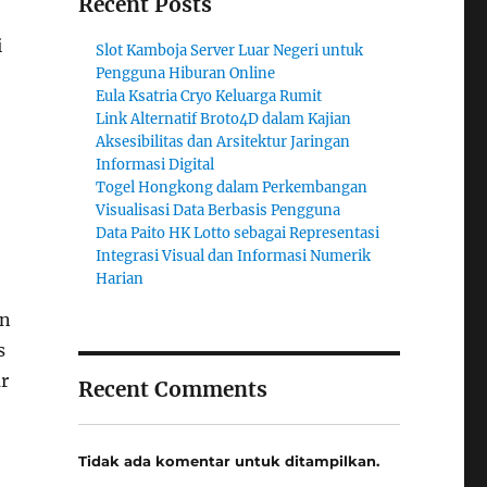
Recent Posts
i
Slot Kamboja Server Luar Negeri untuk
Pengguna Hiburan Online
Eula Ksatria Cryo Keluarga Rumit
Link Alternatif Broto4D dalam Kajian
Aksesibilitas dan Arsitektur Jaringan
Informasi Digital
Togel Hongkong dalam Perkembangan
Visualisasi Data Berbasis Pengguna
Data Paito HK Lotto sebagai Representasi
Integrasi Visual dan Informasi Numerik
Harian
an
s
r
Recent Comments
Tidak ada komentar untuk ditampilkan.