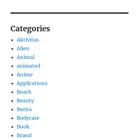
Categories
Aktivitas
Alien
Animal
animated
Anime
Applications
Beach
Beauty
Berita
Bodycare
Book
Brand