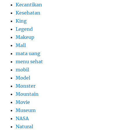
Kecantikan
Kesehatan
King
Legend
Makeup
Mall
mata uang
menu sehat
mobil
Model
Monster
Mountain
Movie
Museum
NASA
Natural