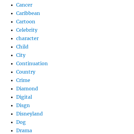
Cancer
Caribbean
Cartoon
Celebrity
character
Child
City
Continuation
Country
Crime
Diamond
Digital
Disgn
Disneyland
Dog
Drama