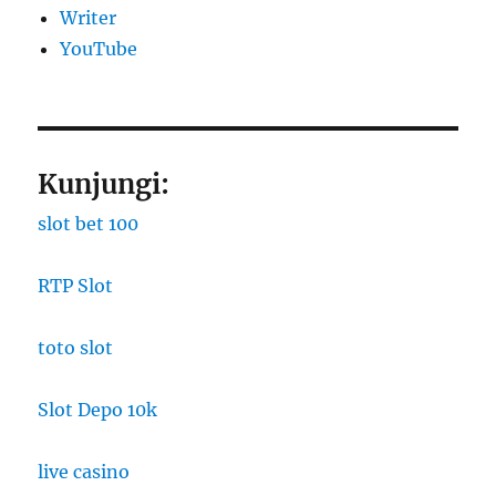
Writer
YouTube
Kunjungi:
slot bet 100
RTP Slot
toto slot
Slot Depo 10k
live casino