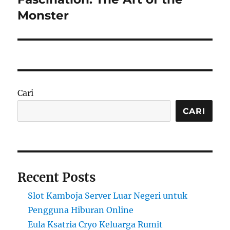
Monster
Cari
CARI
Recent Posts
Slot Kamboja Server Luar Negeri untuk
Pengguna Hiburan Online
Eula Ksatria Cryo Keluarga Rumit