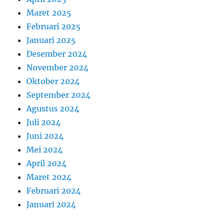
Maret 2025
Februari 2025
Januari 2025
Desember 2024
November 2024
Oktober 2024
September 2024
Agustus 2024
Juli 2024
Juni 2024
Mei 2024
April 2024
Maret 2024
Februari 2024
Januari 2024