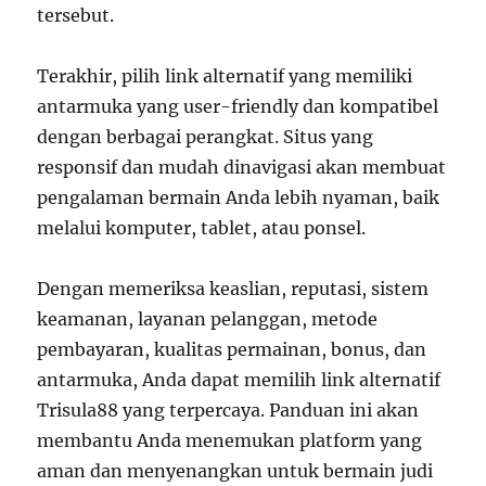
tersebut.
Terakhir, pilih link alternatif yang memiliki
antarmuka yang user-friendly dan kompatibel
dengan berbagai perangkat. Situs yang
responsif dan mudah dinavigasi akan membuat
pengalaman bermain Anda lebih nyaman, baik
melalui komputer, tablet, atau ponsel.
Dengan memeriksa keaslian, reputasi, sistem
keamanan, layanan pelanggan, metode
pembayaran, kualitas permainan, bonus, dan
antarmuka, Anda dapat memilih link alternatif
Trisula88 yang terpercaya. Panduan ini akan
membantu Anda menemukan platform yang
aman dan menyenangkan untuk bermain judi