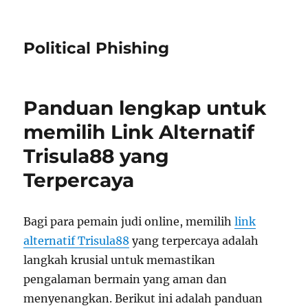
Political Phishing
Panduan lengkap untuk
memilih Link Alternatif
Trisula88 yang
Terpercaya
Bagi para pemain judi online, memilih
link
alternatif Trisula88
yang terpercaya adalah
langkah krusial untuk memastikan
pengalaman bermain yang aman dan
menyenangkan. Berikut ini adalah panduan