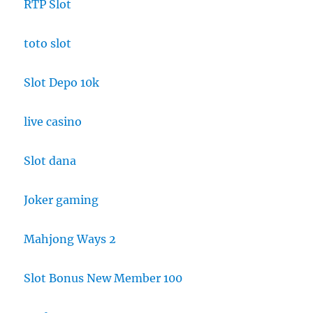
RTP Slot
toto slot
Slot Depo 10k
live casino
Slot dana
Joker gaming
Mahjong Ways 2
Slot Bonus New Member 100