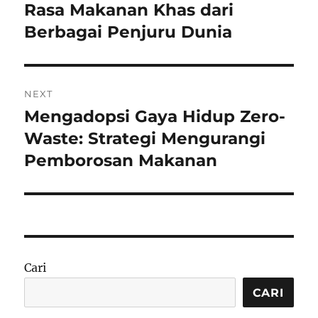
post:
Rasa Makanan Khas dari
Berbagai Penjuru Dunia
NEXT
Mengadopsi Gaya Hidup Zero-
Next
post:
Waste: Strategi Mengurangi
Pemborosan Makanan
Cari
CARI