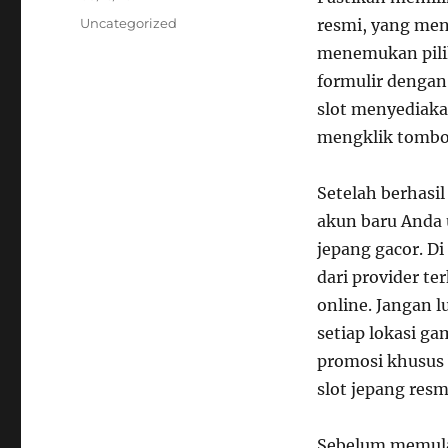
on
Categories
Uncategorized
resmi, yang men
menemukan pilih
formulir dengan 
slot menyediaka
mengklik tombol
Setelah berhasi
akun baru Anda 
jepang gacor. D
dari provider te
online. Jangan 
setiap lokasi g
promosi khusus 
slot jepang resm
Sebelum memulai