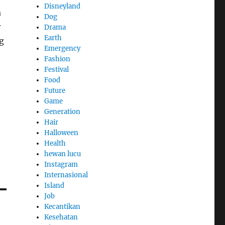
Disneyland
a
Dog
r
Drama
Earth
g
Emergency
Fashion
Festival
Food
Future
Game
Generation
Hair
Halloween
Health
hewan lucu
Instagram
Internasional
Island
Job
Kecantikan
Kesehatan