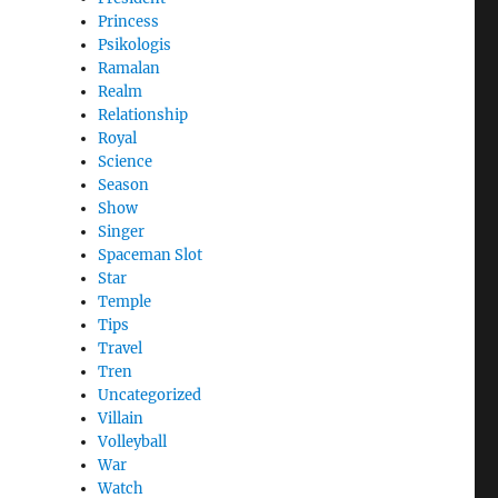
Princess
Psikologis
Ramalan
Realm
Relationship
Royal
Science
Season
Show
Singer
Spaceman Slot
Star
Temple
Tips
Travel
Tren
Uncategorized
Villain
Volleyball
War
Watch