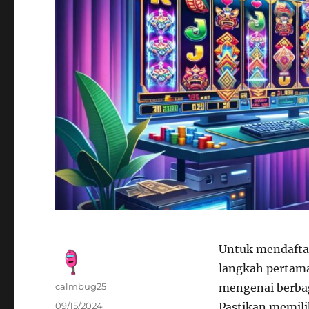
Untuk mendaftar 
langkah pertama
Author
calmbug25
mengenai berbag
Posted
09/15/2024
Pastikan memilih