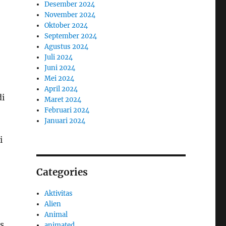
Desember 2024
November 2024
Oktober 2024
September 2024
Agustus 2024
Juli 2024
Juni 2024
Mei 2024
April 2024
di
Maret 2024
Februari 2024
Januari 2024
i
Categories
Aktivitas
Alien
Animal
us
animated