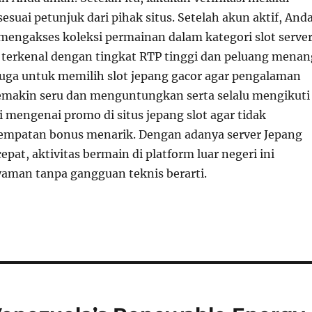
esuai petunjuk dari pihak situs. Setelah akun aktif, And
mengakses koleksi permainan dalam kategori slot serve
 terkenal dengan tingkat RTP tinggi dan peluang menan
 juga untuk memilih slot jepang gacor agar pengalaman
makin seru dan menguntungkan serta selalu mengikuti
i mengenai promo di situs jepang slot agar tidak
empatan bonus menarik. Dengan adanya server Jepang
cepat, aktivitas bermain di platform luar negeri ini
yaman tanpa gangguan teknis berarti.