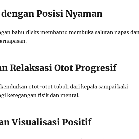
 dengan Posisi Nyaman
ngan bahu rileks membantu membuka saluran napas da
ernapasan.
n Relaksasi Otot Progresif
 kendurkan otot-otot tubuh dari kepala sampai kaki
i ketegangan fisik dan mental.
n Visualisasi Positif