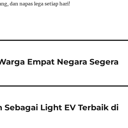
ang, dan napas lega setiap hari!
 Warga Empat Negara Segera
 Sebagai Light EV Terbaik di