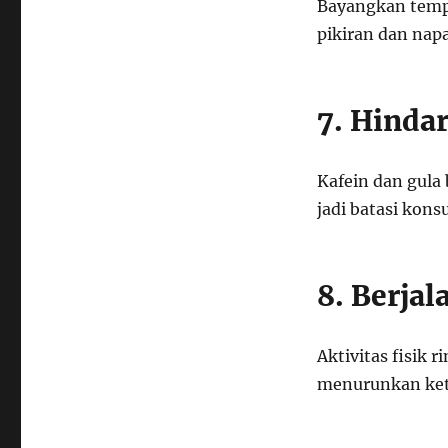
Bayangkan temp
pikiran dan napa
7. Hinda
Kafein dan gula
jadi batasi kon
8. Berja
Aktivitas fisik
menurunkan ket