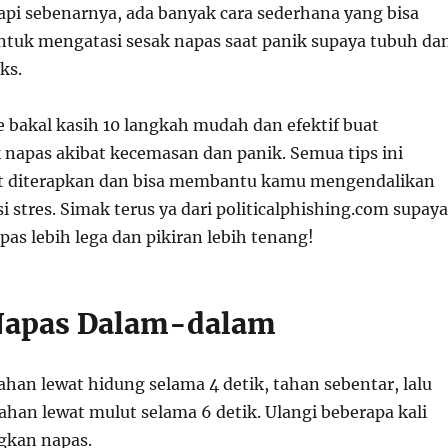
api sebenarnya, ada banyak cara sederhana yang bisa
tuk mengatasi sesak napas saat panik supaya tubuh da
eks.
gue bakal kasih 10 langkah mudah dan efektif buat
 napas akibat kecemasan dan panik. Semua tips ini
 diterapkan dan bisa membantu kamu mengendalikan
si stres. Simak terus ya dari politicalphishing.com supaya
as lebih lega dan pikiran lebih tenang!
 Napas Dalam-dalam
ahan lewat hidung selama 4 detik, tahan sebentar, lalu
han lewat mulut selama 6 detik. Ulangi beberapa kali
kan napas.