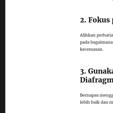
2. Fokus
Alihkan perhatia
pada bagaimana
kecemasan.
3. Gunak
Diafrag
Bernapas meng
lebih baik dan 