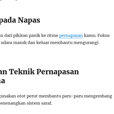
 pada Napas
n dari pikiran panik ke ritme
pernapasan
kamu. Fokus
 udara masuk dan keluar membantu mengurangi
an Teknik Pernapasan
ma
gunakan otot perut membantu paru-paru mengembang
menenangkan sistem saraf.