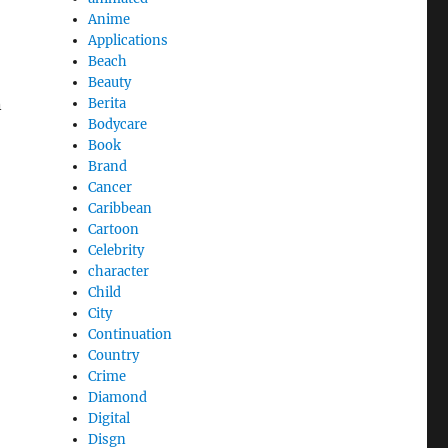
Anime
Applications
Beach
Beauty
n
Berita
Bodycare
Book
Brand
Cancer
Caribbean
Cartoon
Celebrity
character
Child
City
Continuation
Country
Crime
Diamond
Digital
Disgn