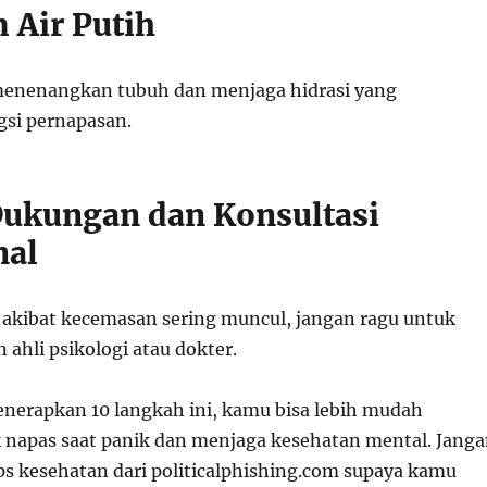
 Air Putih
enenangkan tubuh dan menjaga hidrasi yang
si pernapasan.
 Dukungan dan Konsultasi
nal
s akibat kecemasan sering muncul, jangan ragu untuk
 ahli psikologi atau dokter.
nerapkan 10 langkah ini, kamu bisa lebih mudah
 napas saat panik dan menjaga kesehatan mental. Jang
ips kesehatan dari politicalphishing.com supaya kamu