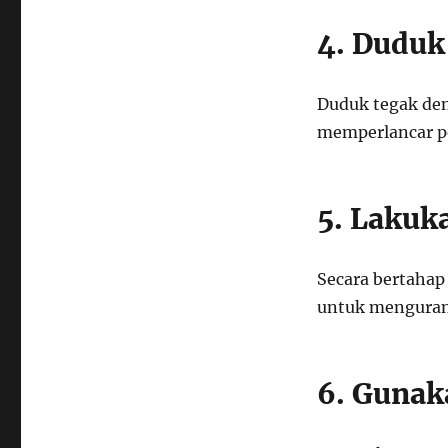
4. Duduk
Duduk tegak de
memperlancar p
5. Lakuka
Secara bertahap
untuk mengurang
6. Gunaka