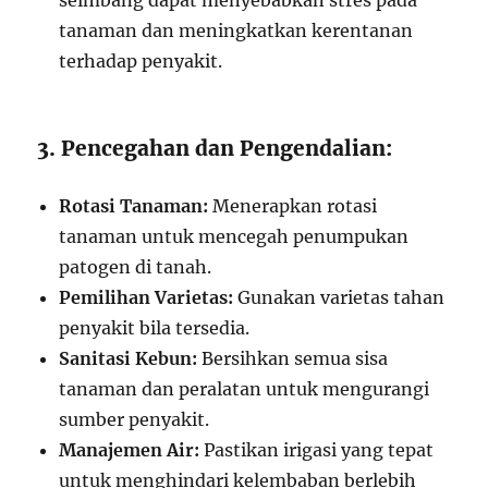
seimbang dapat menyebabkan stres pada
tanaman dan meningkatkan kerentanan
terhadap penyakit.
3. Pencegahan dan Pengendalian:
Rotasi Tanaman:
Menerapkan rotasi
tanaman untuk mencegah penumpukan
patogen di tanah.
Pemilihan Varietas:
Gunakan varietas tahan
penyakit bila tersedia.
Sanitasi Kebun:
Bersihkan semua sisa
tanaman dan peralatan untuk mengurangi
sumber penyakit.
Manajemen Air:
Pastikan irigasi yang tepat
untuk menghindari kelembaban berlebih