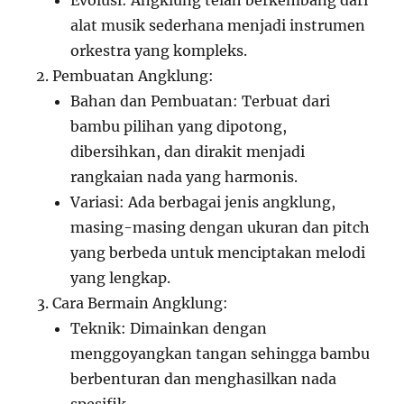
Evolusi: Angklung telah berkembang dari
alat musik sederhana menjadi instrumen
orkestra yang kompleks.
Pembuatan Angklung:
Bahan dan Pembuatan: Terbuat dari
bambu pilihan yang dipotong,
dibersihkan, dan dirakit menjadi
rangkaian nada yang harmonis.
Variasi: Ada berbagai jenis angklung,
masing-masing dengan ukuran dan pitch
yang berbeda untuk menciptakan melodi
yang lengkap.
Cara Bermain Angklung:
Teknik: Dimainkan dengan
menggoyangkan tangan sehingga bambu
berbenturan dan menghasilkan nada