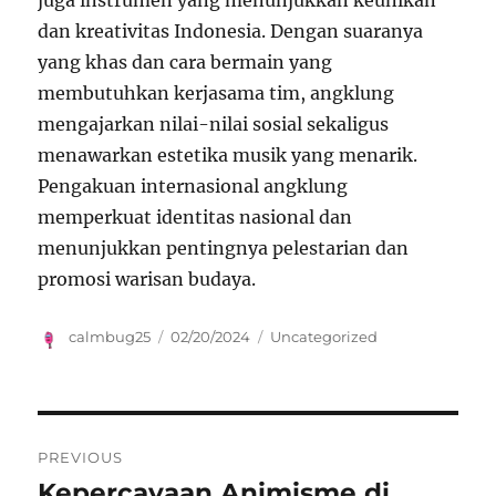
juga instrumen yang menunjukkan keunikan
dan kreativitas Indonesia. Dengan suaranya
yang khas dan cara bermain yang
membutuhkan kerjasama tim, angklung
mengajarkan nilai-nilai sosial sekaligus
menawarkan estetika musik yang menarik.
Pengakuan internasional angklung
memperkuat identitas nasional dan
menunjukkan pentingnya pelestarian dan
promosi warisan budaya.
Author
Posted
Categories
calmbug25
02/20/2024
Uncategorized
on
Navigasi
PREVIOUS
pos
Kepercayaan Animisme di
Previous